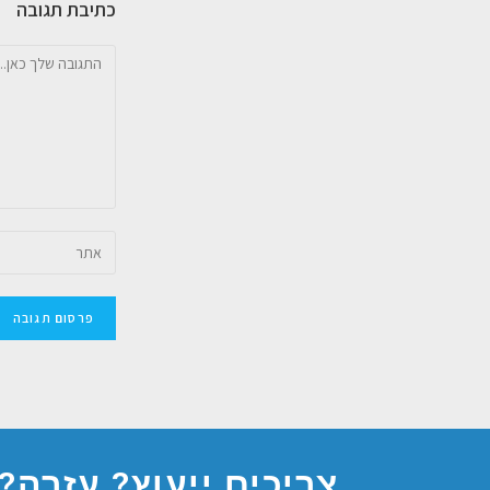
כתיבת תגובה
צריכים ייעוץ? עזרה?