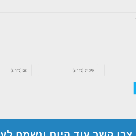
 צרו קשר עוד היום ונשמח לע