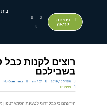
בית
פתיחת
קריאה
רוצים לקנות כבל ט
בשבילכם
אפריל 10, 2019
1:21 am
No Comments
מאמרים
הידעתם כי כבל זדוני לטעינת הסמארטפון 