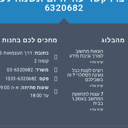
6320682
מהבלוג
מחכים לכם בחנות
הונאות מחשוב
כתובת:
דרך העצמאות
לצורך גניבת מידע
קומה 2
קרא עוד»
משרד:
03-6320682
רוצים לקנות כבל
טעינה לסלולרי ? זה
פקס:
1533-6320682
בשבילכם
קרא עוד»
שעות פתיחה:
א-ה 9:00
7 עצות לתחזוקת
עד 18:00
המחשב בעסק \
בבית
קרא עוד»