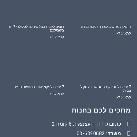
הונאות מחשוב לצורך גניבת מידע
רוצים לקנות כבל טעינה לסלולרי ? זה
בשבילכם
קרא עוד»
קרא עוד»
7 עצות לתחזוקת המחשב בעסק \
7 עצות לניקוי יסודי במחשב הנייד
בבית
קרא עוד»
קרא עוד»
מחכים לכם בחנות
כתובת:
דרך העצמאות 6 קומה 2
משרד:
03-6320682